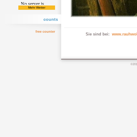
Mehr Wetter
counts
free counter
Sie sind bei:
www.rauhwol
©20