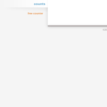
counts
free counter
©20